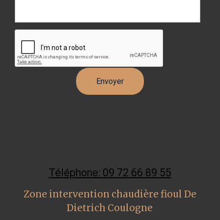
Téléphone: 09 72 66 89 55
Zone intervention chaudière fioul De
Dietrich Coulogne