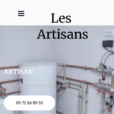
Les 
Artisans
ARTISAN
chaudière fioul De Dietrich Coulogne
09 72 66 89 55