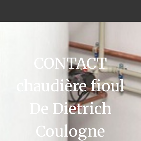
CONTACT
chaudière fioul
De Dietrich
Coulogne