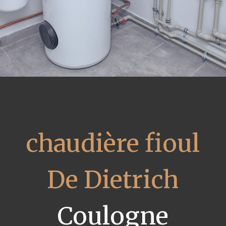
chaudière fioul
De Dietrich
Coulogne