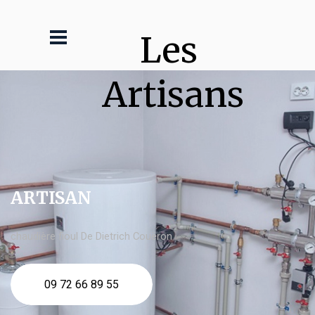
Les 
Artisans
ARTISAN
chaudière fioul De Dietrich Couëron
09 72 66 89 55