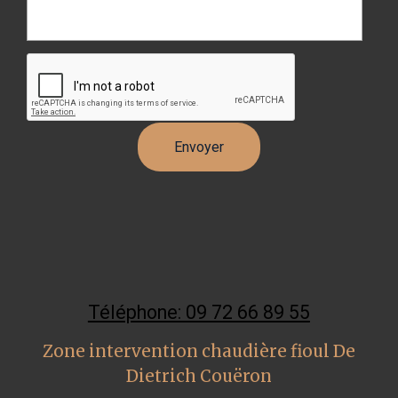
Téléphone: 09 72 66 89 55
Zone intervention chaudière fioul De
Dietrich Couëron