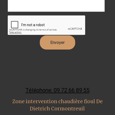
Téléphone: 09 72 66 89 55
Zone intervention chaudière fioul De
Dietrich Cormontreuil