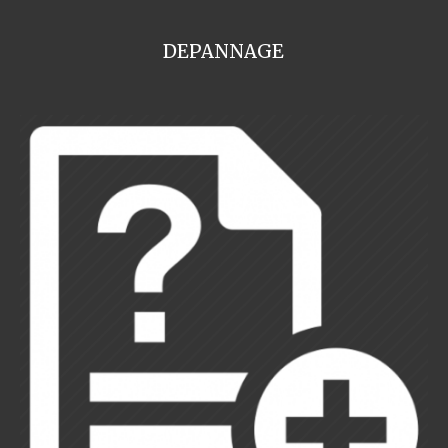
DEPANNAGE