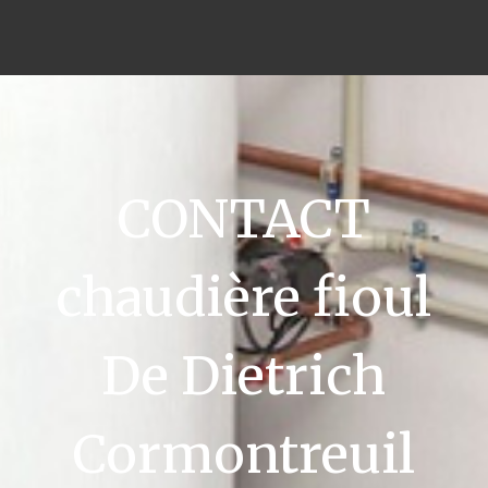
CONTACT
chaudière fioul
De Dietrich
Cormontreuil