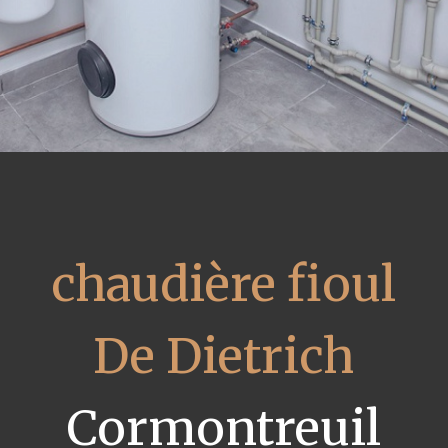
chaudière fioul
De Dietrich
Cormontreuil