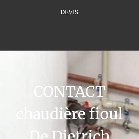
DEVIS
CONTACT
chaudière fioul
De Dietrich