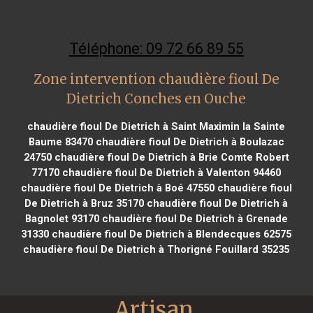
Téléphone: 09 72 66 89 55
Zone intervention chaudière fioul De
Dietrich Conches en Ouche
chaudière fioul De Dietrich à Saint Maximin la Sainte
Baume 83470
chaudière fioul De Dietrich à Boulazac
24750
chaudière fioul De Dietrich à Brie Comte Robert
77170
chaudière fioul De Dietrich à Valenton 94460
chaudière fioul De Dietrich à Boé 47550
chaudière fioul
De Dietrich à Bruz 35170
chaudière fioul De Dietrich à
Bagnolet 93170
chaudière fioul De Dietrich à Grenade
31330
chaudière fioul De Dietrich à Blendecques 62575
chaudière fioul De Dietrich à Thorigné Fouillard 35235
Artisan 