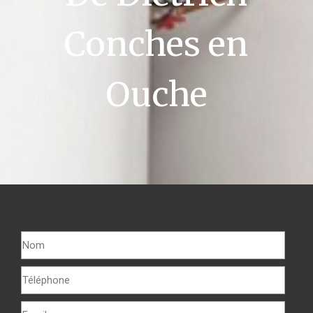
Conches en
Ouche