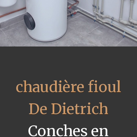
chaudière fioul
De Dietrich
Conches en