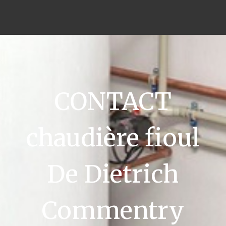
CONTACT
chaudière fioul
De Dietrich
Commentry