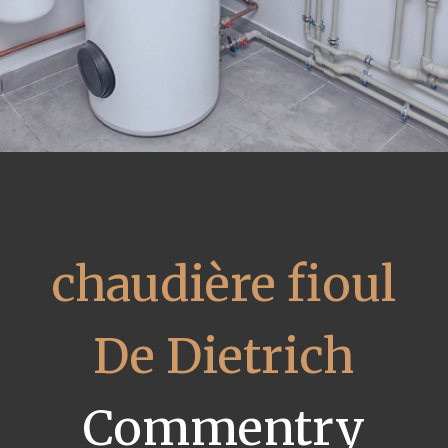
chaudière fioul
De Dietrich
Commentry