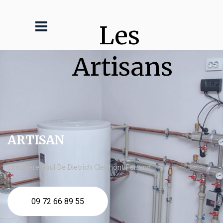
Les 
Artisans
ARTISAN
chaudière fioul De Dietrich Clermont Ferrand
09 72 66 89 55