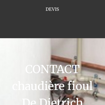
DEVIS
CONTACT
chaudière fioul
De Dietrich