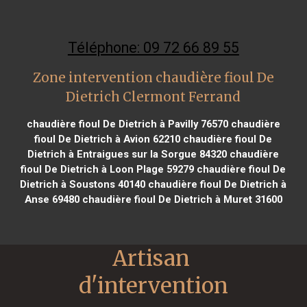
Téléphone: 09 72 66 89 55
Zone intervention chaudière fioul De
Dietrich Clermont Ferrand
chaudière fioul De Dietrich à Pavilly 76570
chaudière
fioul De Dietrich à Avion 62210
chaudière fioul De
Dietrich à Entraigues sur la Sorgue 84320
chaudière
fioul De Dietrich à Loon Plage 59279
chaudière fioul De
Dietrich à Soustons 40140
chaudière fioul De Dietrich à
Anse 69480
chaudière fioul De Dietrich à Muret 31600
Artisan 
d'intervention