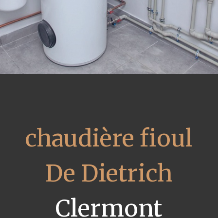
chaudière fioul
De Dietrich
Clermont