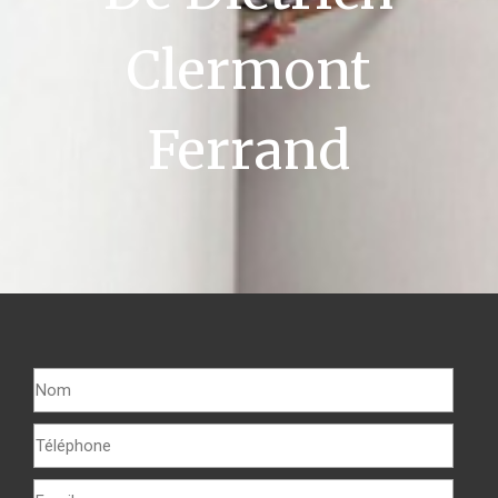
Clermont
Ferrand