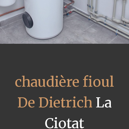
chaudière fioul
De Dietrich
La
Ciotat