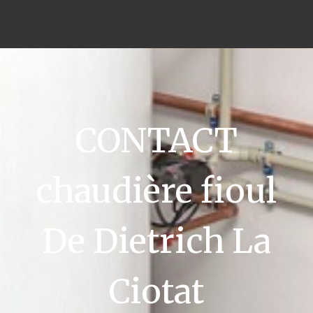
CONTACT
chaudière fioul
De Dietrich La
Ciotat