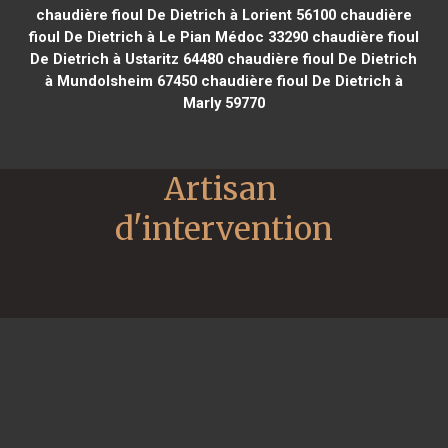
chaudière fioul De Dietrich à Lorient 56100
chaudière
fioul De Dietrich à Le Pian Médoc 33290
chaudière fioul
De Dietrich à Ustaritz 64480
chaudière fioul De Dietrich
à Mundolsheim 67450
chaudière fioul De Dietrich à
Marly 59770
Artisan 
d'intervention