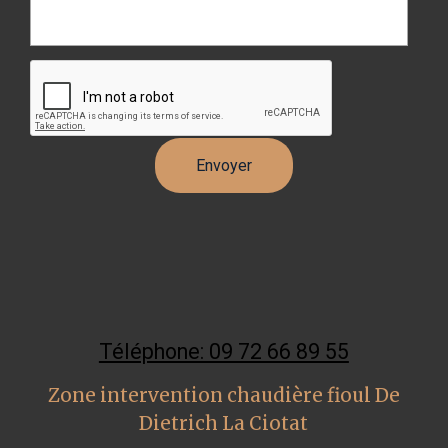
Téléphone: 09 72 66 89 55
Zone intervention chaudière fioul De
Dietrich La Ciotat