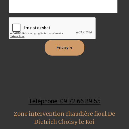
Téléphone: 09 72 66 89 55
Zone intervention chaudière fioul De
Dietrich Choisy le Roi