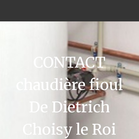
CONTACT
chaudière fioul
De Dietrich
Choisy le Roi