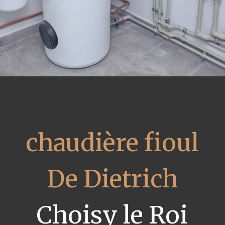
chaudière fioul
De Dietrich
Choisy le Roi