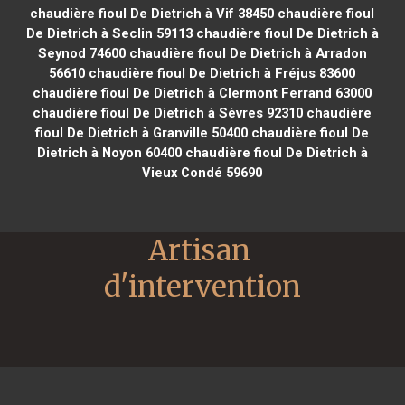
chaudière fioul De Dietrich à Vif 38450
chaudière fioul
De Dietrich à Seclin 59113
chaudière fioul De Dietrich à
Seynod 74600
chaudière fioul De Dietrich à Arradon
56610
chaudière fioul De Dietrich à Fréjus 83600
chaudière fioul De Dietrich à Clermont Ferrand 63000
chaudière fioul De Dietrich à Sèvres 92310
chaudière
fioul De Dietrich à Granville 50400
chaudière fioul De
Dietrich à Noyon 60400
chaudière fioul De Dietrich à
Vieux Condé 59690
Artisan 
d'intervention