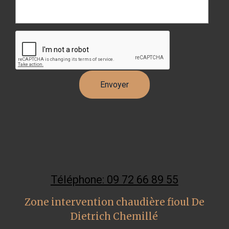
Téléphone: 09 72 66 89 55
Zone intervention chaudière fioul De
Dietrich Chemillé