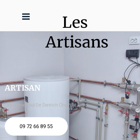
Les 
Artisans
ARTISAN
chaudière fioul De Dietrich Chemillé
09 72 66 89 55