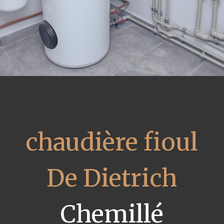
chaudière fioul
De Dietrich
Chemillé