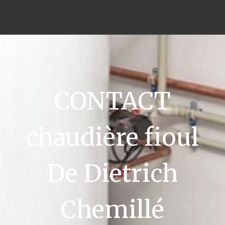
CONTACT
chaudière fioul
De Dietrich
Chemillé