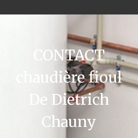
CONTACT
chaudière fioul
De Dietrich
Chauny