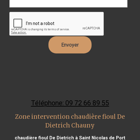
Téléphone: 09 72 66 89 55
Zone intervention chaudière fioul De
Dietrich Chauny
chaudière fioul De Dietrich à Saint Nicolas de Port