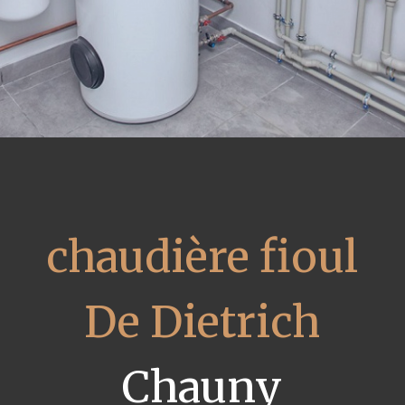
chaudière fioul
De Dietrich
Chauny