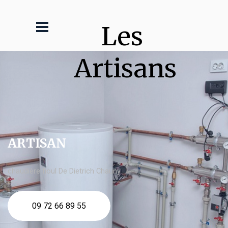
Les 
Artisans
ARTISAN
chaudière fioul De Dietrich Chauny
09 72 66 89 55