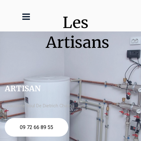
Les 
Artisans
ARTISAN
chaudière fioul De Dietrich Chatou
09 72 66 89 55