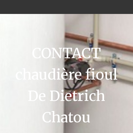
CONTACT
chaudière fioul
De Dietrich
Chatou