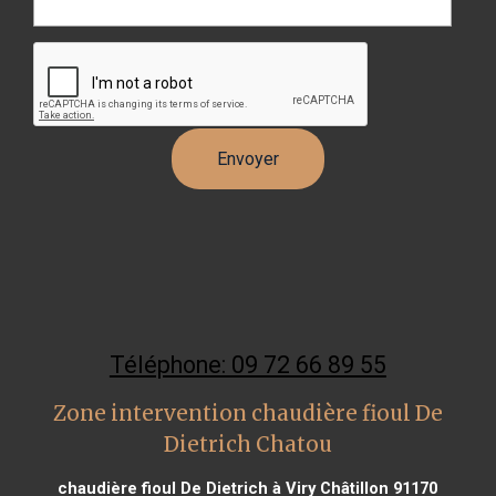
Téléphone: 09 72 66 89 55
Zone intervention chaudière fioul De
Dietrich Chatou
chaudière fioul De Dietrich à Viry Châtillon 91170