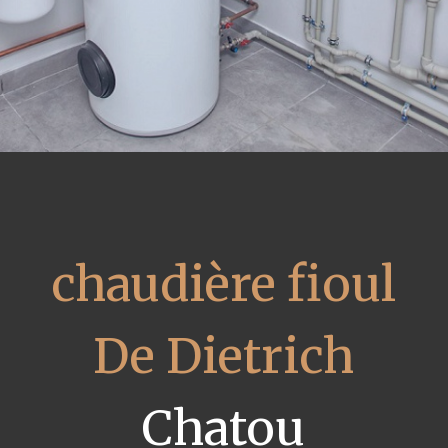
chaudière fioul
De Dietrich
Chatou