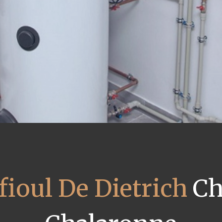
fioul De Dietrich
Ch