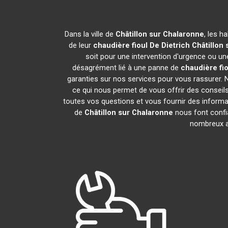
Dans la ville de
Châtillon sur Chalaronne
, les h
de leur
chaudière fioul De Dietrich
Châtillon
soit pour une intervention d'urgence ou une
désagrément lié à une panne de
chaudière fio
garanties sur nos services pour vous rassurer. N
ce qui nous permet de vous offrir des consei
toutes vos questions et vous fournir des informat
de
Châtillon sur Chalaronne
nous font confi
nombreux av