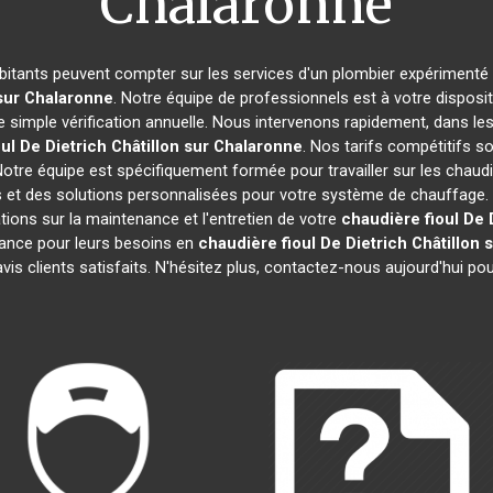
Chalaronne
abitants peuvent compter sur les services d'un plombier expérimenté po
 sur Chalaronne
. Notre équipe de professionnels est à votre disposi
 simple vérification annuelle. Nous intervenons rapidement, dans les 
ul De Dietrich
Châtillon sur Chalaronne
. Nos tarifs compétitifs s
otre équipe est spécifiquement formée pour travailler sur les chaudi
ls et des solutions personnalisées pour votre système de chauffag
ions sur la maintenance et l'entretien de votre
chaudière fioul De 
ance pour leurs besoins en
chaudière fioul De Dietrich
Châtillon 
is clients satisfaits. N'hésitez plus, contactez-nous aujourd'hui pou