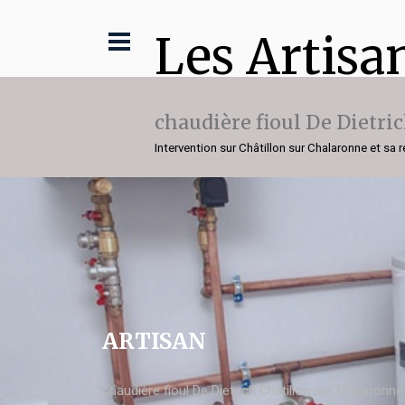
Les Artisa
chaudière fioul De Dietri
Intervention sur Châtillon sur Chalaronne et sa 
ARTISAN
chaudière fioul De Dietrich Châtillon sur Chalaronne