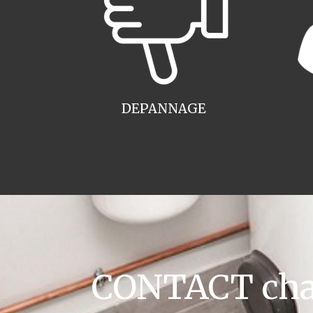
DEPANNAGE
CONTACT chaud