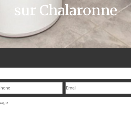
sur Chalaronne