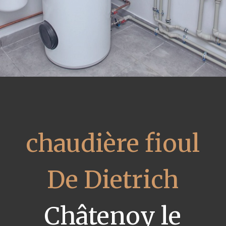
chaudière fioul
De Dietrich
Châtenoy le