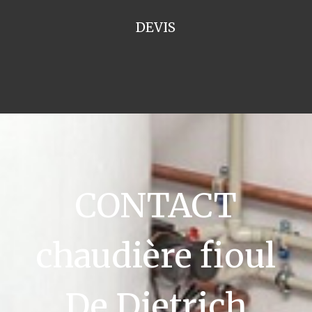
DEVIS
CONTACT
chaudière fioul
De Dietrich