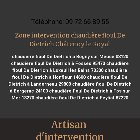
Téléphone: 09 72 66 89 55
Zone intervention chaudière fioul De
Dietrich Châtenoy le Royal
chaudière fioul De Dietrich à Bogny sur Meuse 08120
chaudière fioul De Dietrich à Fosses 95470
chaudière
fioul De Dietrich à Luxeuil les Bains 70300
chaudière
fioul De Dietrich à Honfleur 14600
chaudière fioul De
Dietrich à Landerneau 29800
chaudière fioul De Dietrich
à Bergerac 24100
chaudière fioul De Dietrich à Fos sur
Mer 13270
chaudière fioul De Dietrich à Feytiat 87220
Artisan 
d'intervention