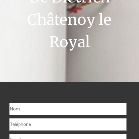
Châtenoy le
Royal