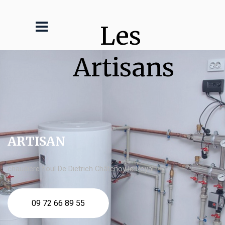
Les 
Artisans
ARTISAN
chaudière fioul De Dietrich Châtenoy le Royal
09 72 66 89 55