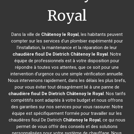
Royal
Dans la ville de
Châtenoy le Royal
, les habitants peuvent
compter sur les services d'un plombier expérimenté pour
l'installation, la maintenance et la réparation de leur
chaudière fioul De Dietrich
Châtenoy le Royal
. Notre
équipe de professionnels est à votre disposition pour
répondre à toutes vos attentes, que ce soit pour une
intervention d'urgence ou une simple vérification annuelle.
Nous intervenons rapidement, dans les délais les plus brefs,
pour vous éviter tout désagrément lié à une panne de
chaudière fioul De Dietrich
Châtenoy le Royal
. Nos tarifs
compétitifs sont adaptés à votre budget et nous offrons
des garanties sur nos services pour vous rassurer. Notre
équipe est spécifiquement formée pour travailler sur les
chaudières fioul De Dietrich
Châtenoy le Royal
, ce qui nous
permet de vous offrir des conseils et des solutions
personnalisées pour votre système de chauffage. Nous