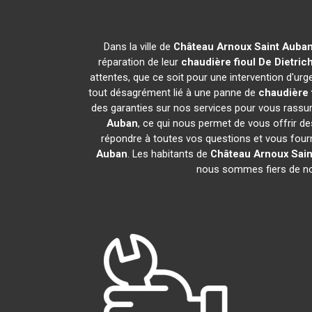
Dans la ville de
Château Arnoux Saint Auba
réparation de leur
chaudière fioul De Dietric
attentes, que ce soit pour une intervention d'urg
tout désagrément lié à une panne de
chaudière f
des garanties sur nos services pour vous rassure
Auban
, ce qui nous permet de vous offrir 
répondre à toutes vos questions et vous fourn
Auban
. Les habitants de
Château Arnoux Sai
nous sommes fiers de nos