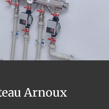
teau Arnoux