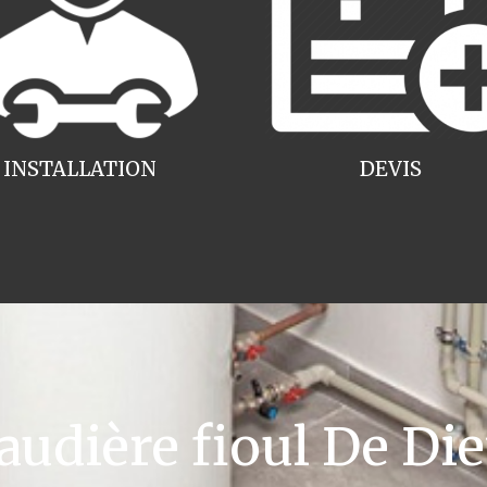
INSTALLATION
DEVIS
dière fioul De Die