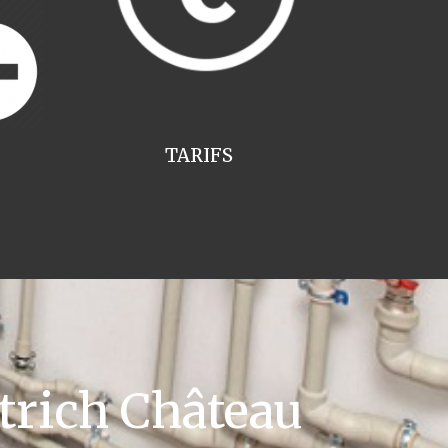
TARIFS
trich Château