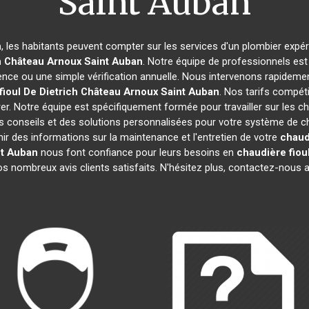
Saint Auban
n
, les habitants peuvent compter sur les services d'un plombier expéri
h
Château Arnoux Saint Auban
. Notre équipe de professionnels est
ence ou une simple vérification annuelle. Nous intervenons rapidement
ioul De Dietrich
Château Arnoux Saint Auban
. Nos tarifs compét
r. Notre équipe est spécifiquement formée pour travailler sur les ch
des conseils et des solutions personnalisées pour votre système d
ir des informations sur la maintenance et l'entretien de votre
chaudi
nt Auban
nous font confiance pour leurs besoins en
chaudière fiou
 nombreux avis clients satisfaits. N'hésitez plus, contactez-nous au