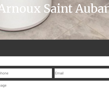
Arnoux Saint Auba