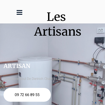
Les 
Artisans
ARTISAN
chaudière fioul De Dietrich Chartres
09 72 66 89 55