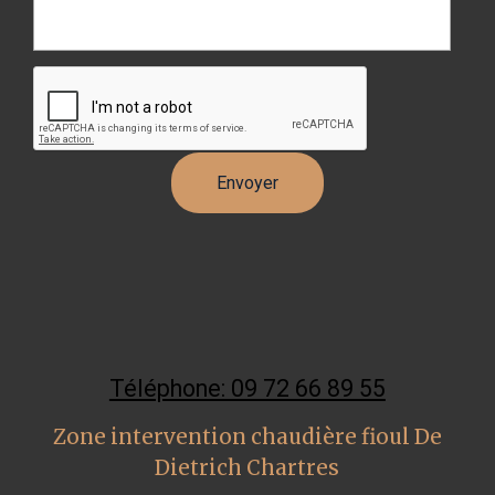
Téléphone: 09 72 66 89 55
Zone intervention chaudière fioul De
Dietrich Chartres