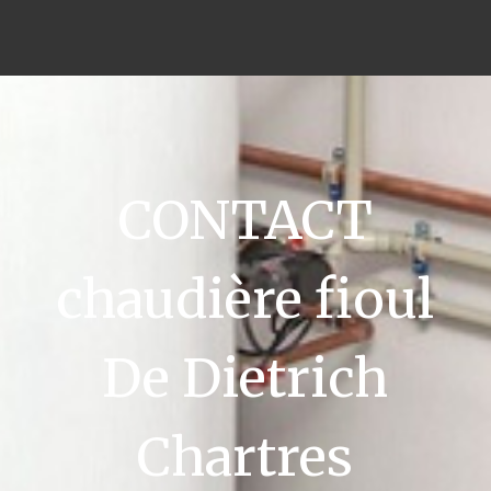
CONTACT
chaudière fioul
De Dietrich
Chartres