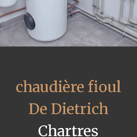
chaudière fioul
De Dietrich
Chartres