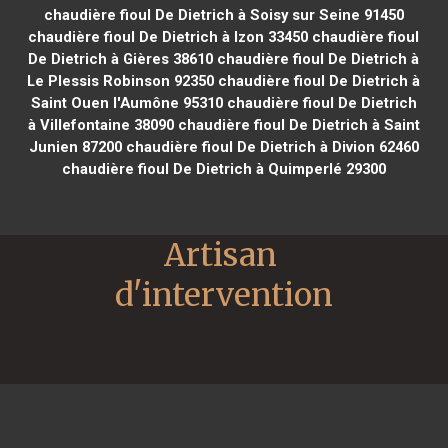
chaudière fioul De Dietrich à Soisy sur Seine 91450
chaudière fioul De Dietrich à Izon 33450
chaudière fioul
De Dietrich à Gières 38610
chaudière fioul De Dietrich à
Le Plessis Robinson 92350
chaudière fioul De Dietrich à
Saint Ouen l'Aumône 95310
chaudière fioul De Dietrich
à Villefontaine 38090
chaudière fioul De Dietrich à Saint
Junien 87200
chaudière fioul De Dietrich à Divion 62460
chaudière fioul De Dietrich à Quimperlé 29300
Artisan 
d'intervention