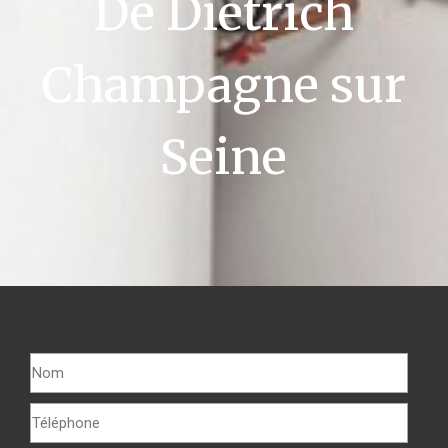
De Dietrich
Champagne sur
Seine