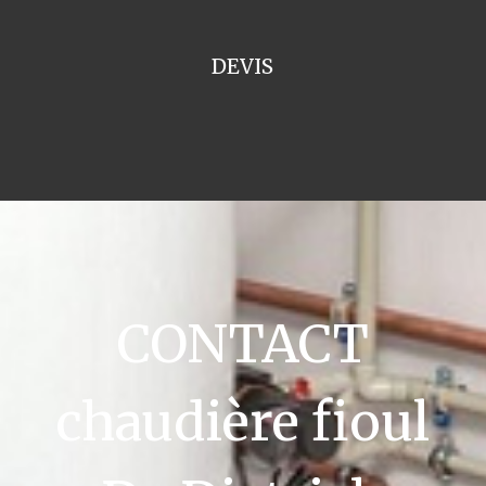
DEVIS
CONTACT
chaudière fioul