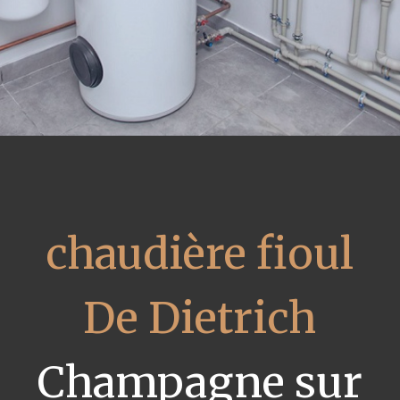
chaudière fioul
De Dietrich
Champagne sur