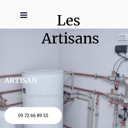
Les 
Artisans
ARTISAN
chaudière fioul De Dietrich Champagne sur Seine
09 72 66 89 55