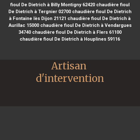
fioul De Dietrich à Billy Montigny 62420
chaudière fioul
De Dietrich à Tergnier 02700
chaudière fioul De Dietrich
à Fontaine lès Dijon 21121
chaudière fioul De Dietrich à
Aurillac 15000
chaudière fioul De Dietrich à Vendargues
34740
chaudière fioul De Dietrich à Flers 61100
chaudière fioul De Dietrich à Houplines 59116
Artisan 
d'intervention