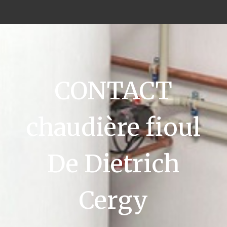
CONTACT
chaudière fioul
De Dietrich
Cergy