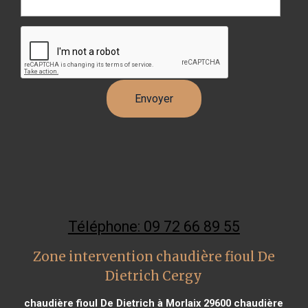
Téléphone: 09 72 66 89 55
Zone intervention chaudière fioul De
Dietrich Cergy
chaudière fioul De Dietrich à Morlaix 29600
chaudière