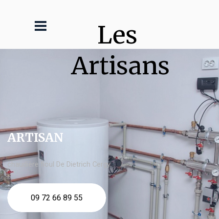
Les 
Artisans
ARTISAN
chaudière fioul De Dietrich Cergy
09 72 66 89 55