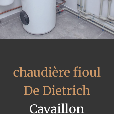
chaudière fioul
De Dietrich
Cavaillon