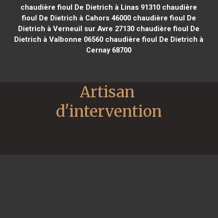
chaudière fioul De Dietrich à Linas 91310
chaudière
fioul De Dietrich à Cahors 46000
chaudière fioul De
Dietrich à Verneuil sur Avre 27130
chaudière fioul De
Dietrich à Valbonne 06560
chaudière fioul De Dietrich à
Cernay 68700
Artisan 
d'intervention