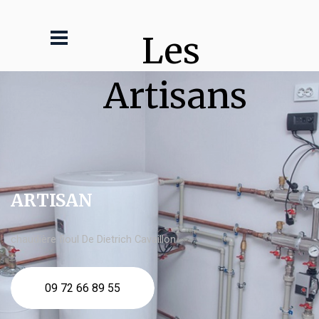
Les 
Artisans
ARTISAN
chaudière fioul De Dietrich Cavaillon
09 72 66 89 55