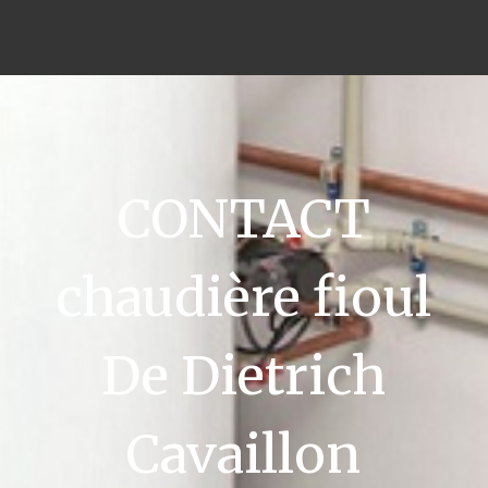
CONTACT
chaudière fioul
De Dietrich
Cavaillon