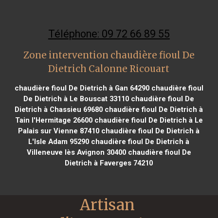
Téléphone: 09 72 66 89 55
Zone intervention chaudière fioul De
Dietrich Calonne Ricouart
chaudière fioul De Dietrich à Gan 64290
chaudière fioul
De Dietrich à Le Bouscat 33110
chaudière fioul De
Dietrich à Chassieu 69680
chaudière fioul De Dietrich à
Tain l'Hermitage 26600
chaudière fioul De Dietrich à Le
Palais sur Vienne 87410
chaudière fioul De Dietrich à
L'Isle Adam 95290
chaudière fioul De Dietrich à
Villeneuve lès Avignon 30400
chaudière fioul De
Dietrich à Faverges 74210
Artisan 