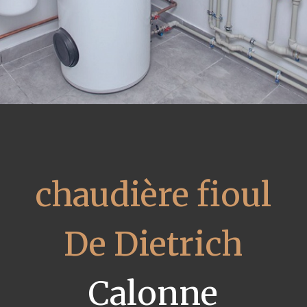
chaudière fioul
De Dietrich
Calonne