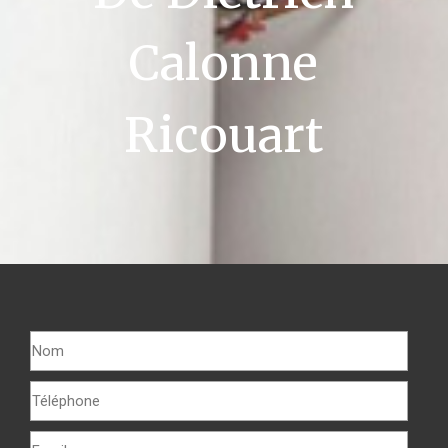
Calonne
Ricouart