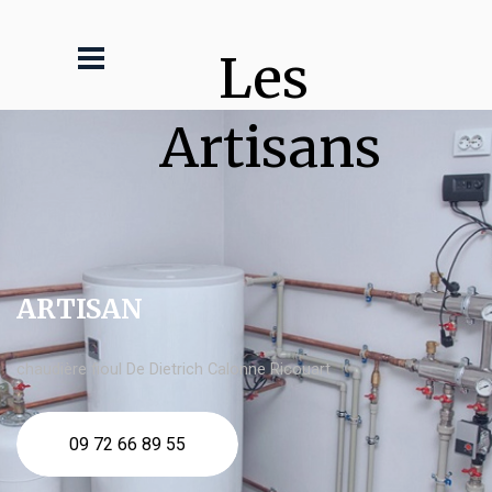
Les 
Artisans
ARTISAN
chaudière fioul De Dietrich Calonne Ricouart
09 72 66 89 55