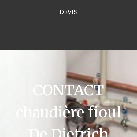
DEVIS
CONTACT
chaudière fioul
De Dietrich