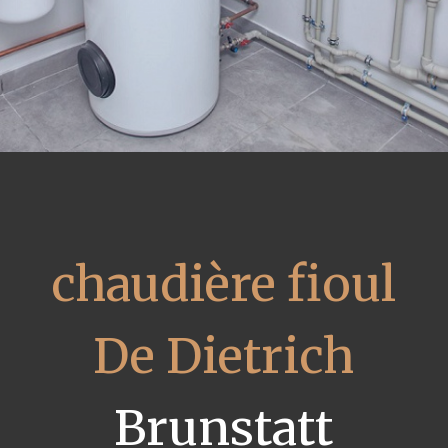
chaudière fioul
De Dietrich
Brunstatt