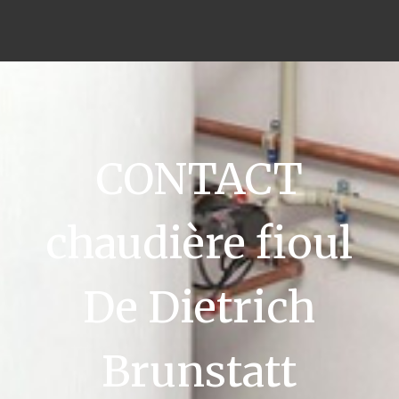
CONTACT
chaudière fioul
De Dietrich
Brunstatt