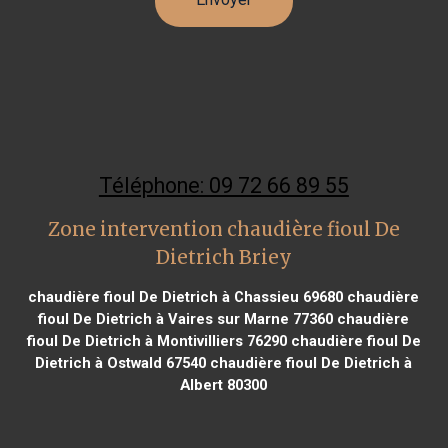
Téléphone: 09 72 66 89 55
Zone intervention chaudière fioul De
Dietrich Briey
chaudière fioul De Dietrich à Chassieu 69680
chaudière
fioul De Dietrich à Vaires sur Marne 77360
chaudière
fioul De Dietrich à Montivilliers 76290
chaudière fioul De
Dietrich à Ostwald 67540
chaudière fioul De Dietrich à
Albert 80300