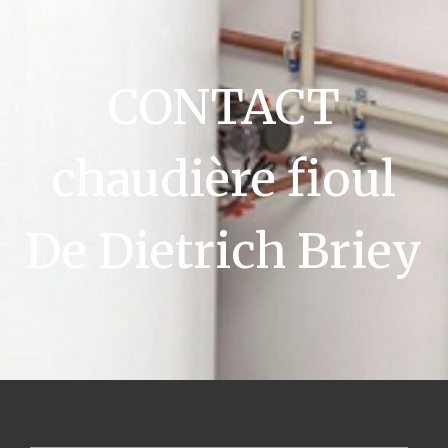
CONTACT
chaudière fioul
De Dietrich Briey