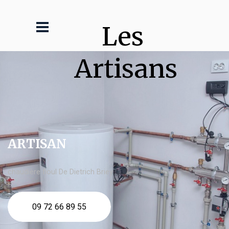
Les 
Artisans
ARTISAN
chaudière fioul De Dietrich Briey
09 72 66 89 55