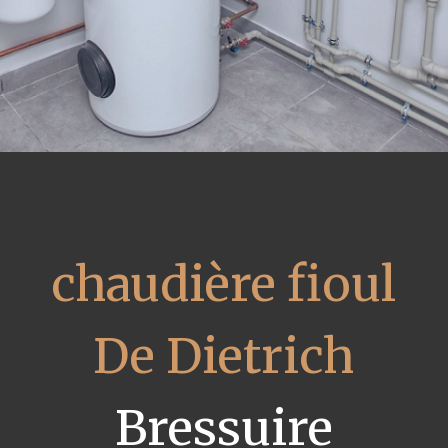
chaudière fioul
De Dietrich
Bressuire