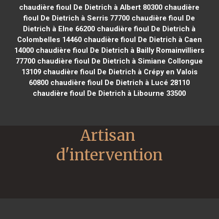
chaudière fioul De Dietrich à Albert 80300
chaudière
fioul De Dietrich à Serris 77700
chaudière fioul De
Dietrich à Elne 66200
chaudière fioul De Dietrich à
Colombelles 14460
chaudière fioul De Dietrich à Caen
14000
chaudière fioul De Dietrich à Bailly Romainvilliers
77700
chaudière fioul De Dietrich à Simiane Collongue
13109
chaudière fioul De Dietrich à Crépy en Valois
60800
chaudière fioul De Dietrich à Lucé 28110
chaudière fioul De Dietrich à Libourne 33500
Artisan 
d'intervention