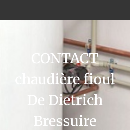
CONTACT
chaudière fioul
De Dietrich
Bressuire