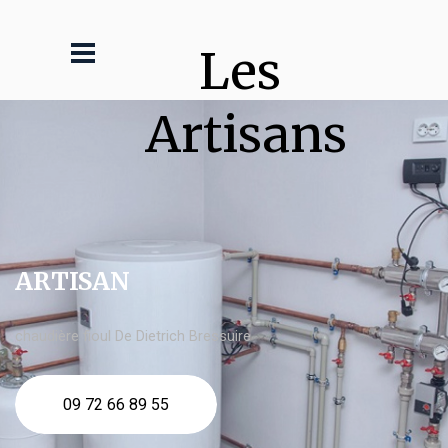
Les 
Artisans
ARTISAN
chaudière fioul De Dietrich Bressuire
09 72 66 89 55