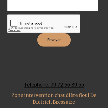
Téléphone: 09 72 66 89 55
Zone intervention chaudière fioul De
Dietrich Bressuire