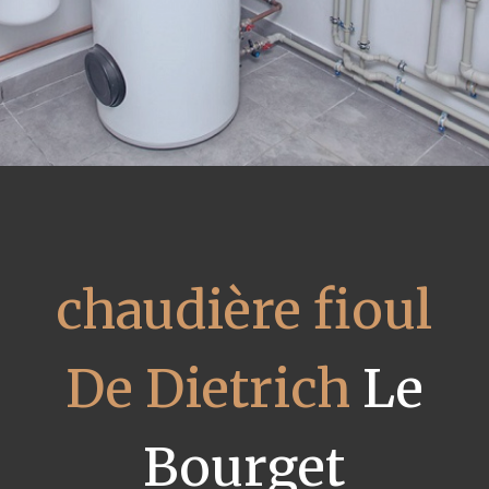
chaudière fioul
De Dietrich
Le
Bourget