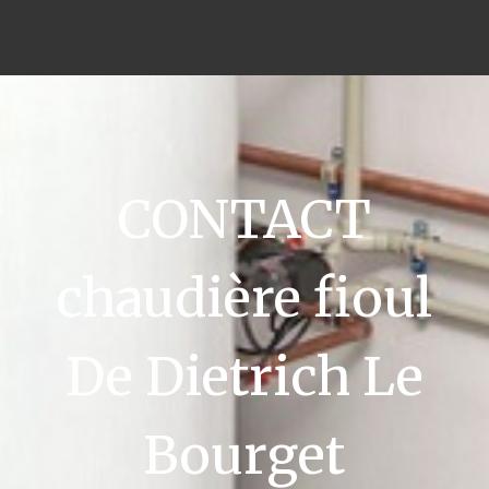
CONTACT
chaudière fioul
De Dietrich Le
Bourget