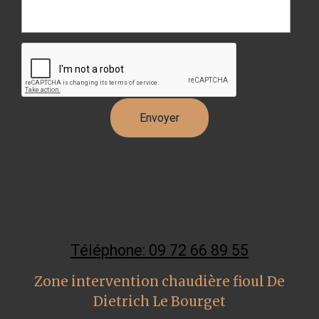
Téléphone: 09 72 66 89 55
Zone intervention chaudière fioul De
Dietrich Le Bourget