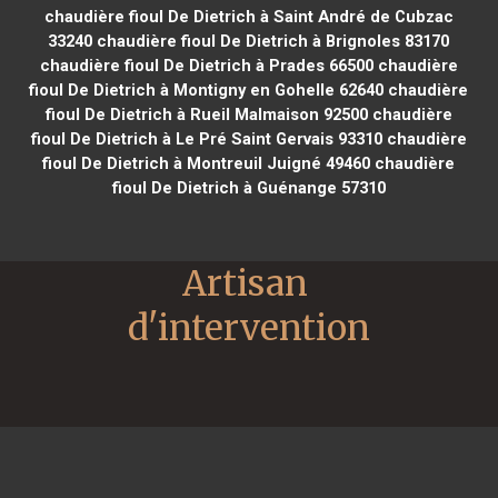
chaudière fioul De Dietrich à Saint André de Cubzac
33240
chaudière fioul De Dietrich à Brignoles 83170
chaudière fioul De Dietrich à Prades 66500
chaudière
fioul De Dietrich à Montigny en Gohelle 62640
chaudière
fioul De Dietrich à Rueil Malmaison 92500
chaudière
fioul De Dietrich à Le Pré Saint Gervais 93310
chaudière
fioul De Dietrich à Montreuil Juigné 49460
chaudière
fioul De Dietrich à Guénange 57310
Artisan 
d'intervention