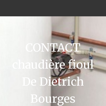
CONTACT
chaudière fioul
De Dietrich
Bourges