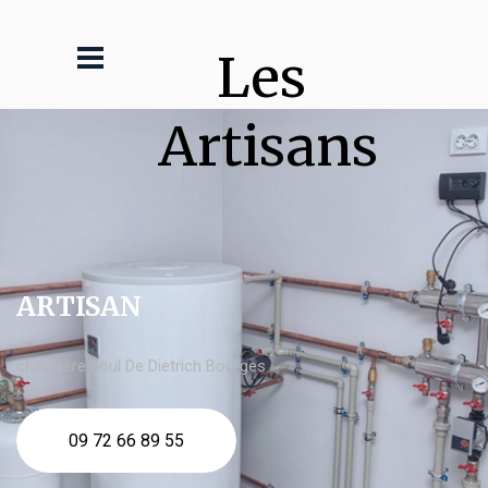
Les 
Artisans
ARTISAN
chaudière fioul De Dietrich Bourges
09 72 66 89 55