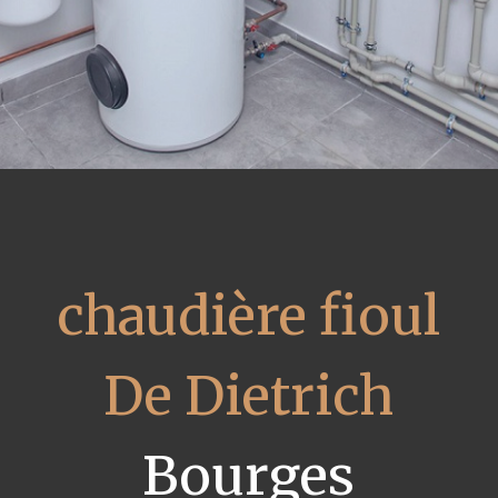
chaudière fioul
De Dietrich
Bourges