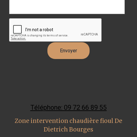
Téléphone: 09 72 66 89 55
Zone intervention chaudière fioul De
Dietrich Bourges