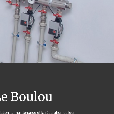
e Boulou
ation, la maintenance et la réparation de leur