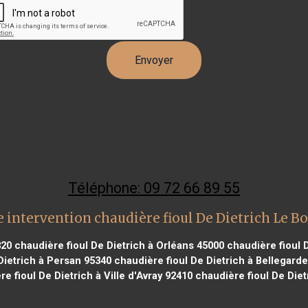
Téléphone: 09 72 66 89 55
 intervention chaudière fioul De Dietrich Le B
820
chaudière fioul De Dietrich à Orléans 45000
chaudière fioul 
Dietrich à Persan 95340
chaudière fioul De Dietrich à Bellegard
e fioul De Dietrich à Ville d'Avray 92410
chaudière fioul De Die