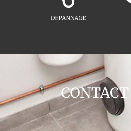
DEPANNAGE
CONTACT c