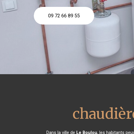
09 72 66 89 55
chaudière
Dans la ville de
Le Boulou
, les habitants peu