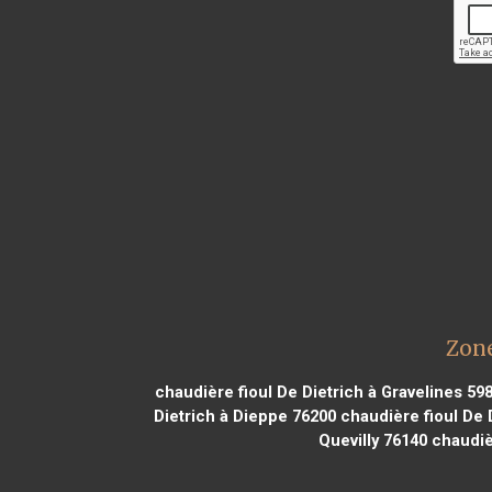
Zone
chaudière fioul De Dietrich à Gravelines 59
Dietrich à Dieppe 76200
chaudière fioul De 
Quevilly 76140
chaudièr