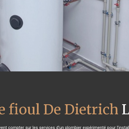
 fioul De Dietrich
L
vent compter sur les services d'un plombier expérimenté pour l'install