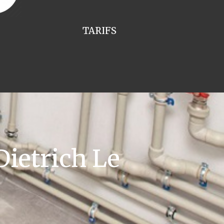
TARIFS
ietrich Le