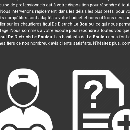
quipe de professionnels est à votre disposition pour répondre à tout
. Nous intervenons rapidement, dans les délais les plus brefs, pour v
rifs compétitifs sont adaptés à votre budget et nous offrons des gar
er sur les chaudières fioul De Dietrich
Le Boulou
, ce qui nous perme
age. Nous sommes à votre écoute pour répondre à toutes vos quest
ioul De Dietrich
Le Boulou
. Les habitants de
Le Boulou
nous font c
s fiers de nos nombreux avis clients satisfaits. N'hésitez plus, con