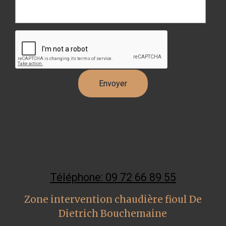
Téléphone: 09 72 66 89 55
Zone intervention chaudière fioul De
Dietrich Bouchemaine