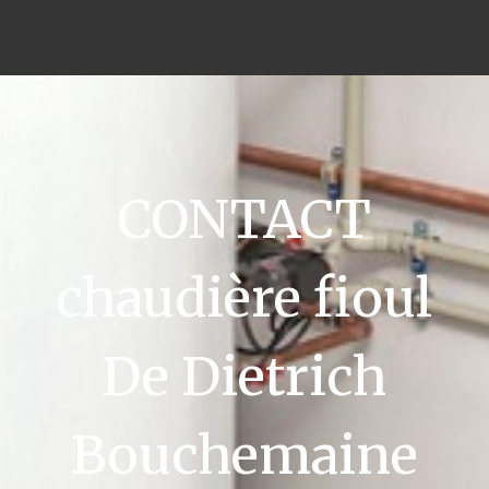
CONTACT
chaudière fioul
De Dietrich
Bouchemaine