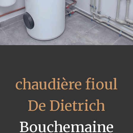
chaudière fioul
De Dietrich
Bouchemaine