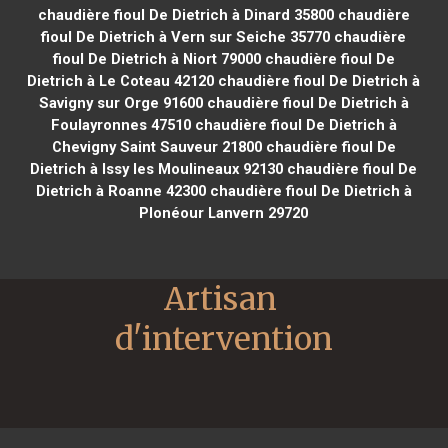
chaudière fioul De Dietrich à Dinard 35800
chaudière
fioul De Dietrich à Vern sur Seiche 35770
chaudière
fioul De Dietrich à Niort 79000
chaudière fioul De
Dietrich à Le Coteau 42120
chaudière fioul De Dietrich à
Savigny sur Orge 91600
chaudière fioul De Dietrich à
Foulayronnes 47510
chaudière fioul De Dietrich à
Chevigny Saint Sauveur 21800
chaudière fioul De
Dietrich à Issy les Moulineaux 92130
chaudière fioul De
Dietrich à Roanne 42300
chaudière fioul De Dietrich à
Plonéour Lanvern 29720
Artisan 
d'intervention