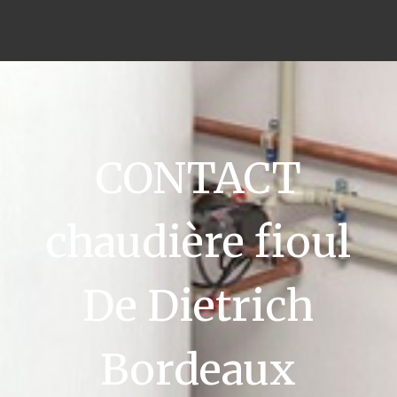
CONTACT
chaudière fioul
De Dietrich
Bordeaux