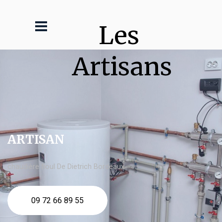
Les 
Artisans
ARTISAN
chaudière fioul De Dietrich Bordeaux
09 72 66 89 55