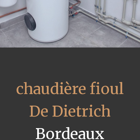
chaudière fioul
De Dietrich
Bordeaux