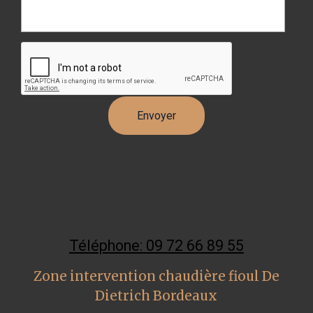
Téléphone: 09 72 66 89 55
Zone intervention chaudière fioul De
Dietrich Bordeaux