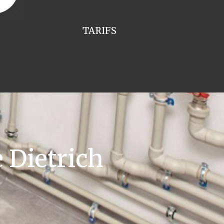
TARIFS
 Dietrich