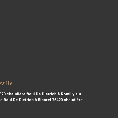
ville
370
chaudière fioul De Dietrich à Romilly sur
 fioul De Dietrich à Bihorel 76420
chaudière