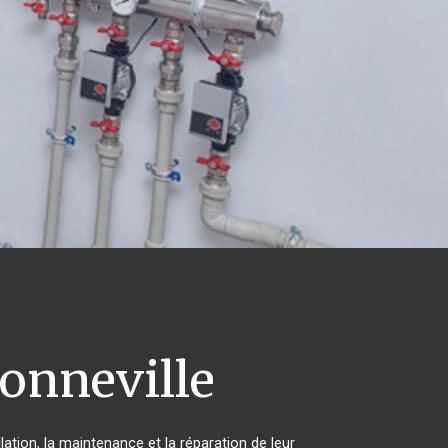
onneville
lation, la maintenance et la réparation de leur