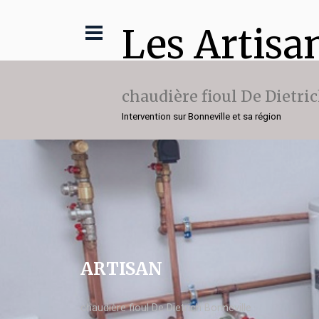
Les Artisa
chaudière fioul De Dietri
Intervention sur Bonneville et sa région
ARTISAN
chaudière fioul De Dietrich Bonneville