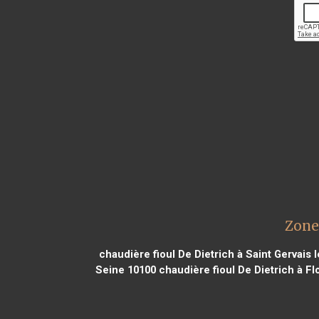
Zone
chaudière fioul De Dietrich à Saint Gervais 
Seine 10100
chaudière fioul De Dietrich à Fl