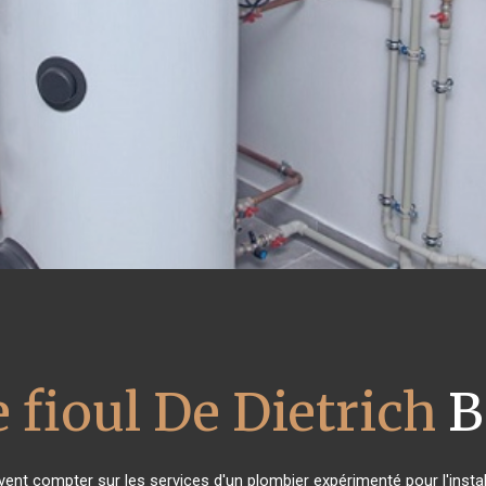
 fioul De Dietrich
B
uvent compter sur les services d'un plombier expérimenté pour l'instal