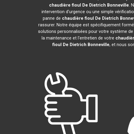
chaudière fioul De Dietrich
Bonneville
. 
intervention d'urgence ou une simple vérificati
panne de
chaudière fioul De Dietrich
Bonnev
rassurer. Notre équipe est spécifiquement formée 
solutions personnalisées pour votre système de
la maintenance et l'entretien de votre
chaudièr
fioul De Dietrich
Bonneville
, et nous so