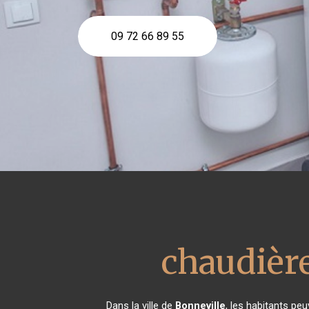
09 72 66 89 55
chaudière
Dans la ville de
Bonneville
, les habitants pe