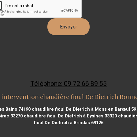
Téléphone: 09 72 66 89 55
 intervention chaudière fioul De Dietrich Bonne
les Bains 74190
chaudière fioul De Dietrich à Mons en Barœul 59
oirac 33270
chaudière fioul De Dietrich à Eysines 33320
chaudière
fioul De Dietrich à Brindas 69126