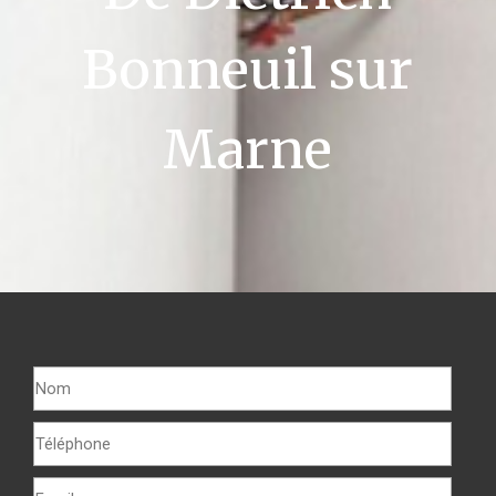
Bonneuil sur
Marne