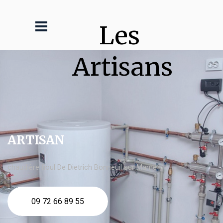
Les 
Artisans
ARTISAN
chaudière fioul De Dietrich Bonneuil sur Marne
09 72 66 89 55