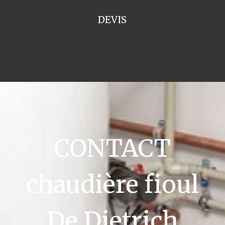
DEVIS
CONTACT
chaudière fioul
De Dietrich