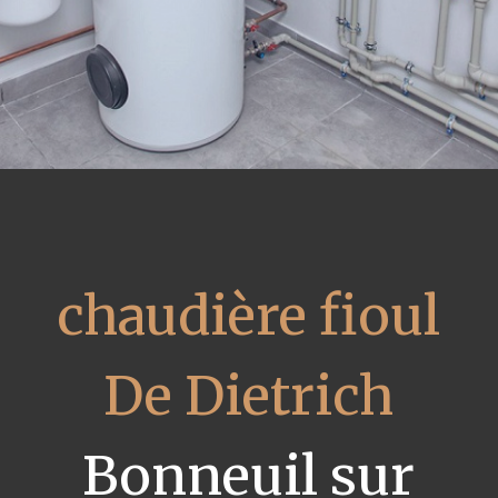
chaudière fioul
De Dietrich
Bonneuil sur