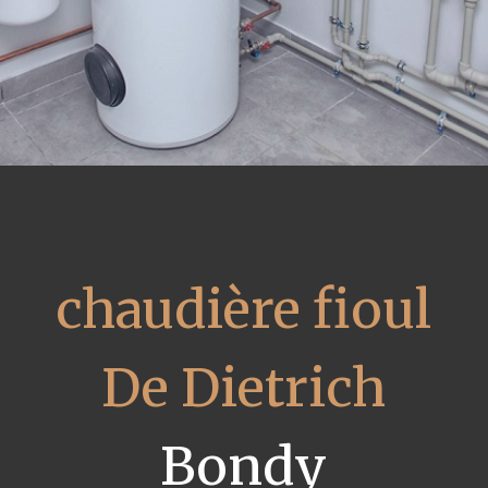
chaudière fioul
De Dietrich
Bondy