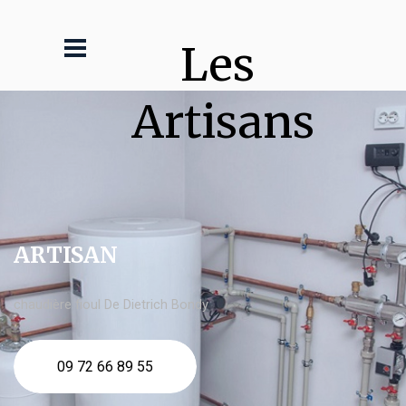
Les 
Artisans
ARTISAN
chaudière fioul De Dietrich Bondy
09 72 66 89 55