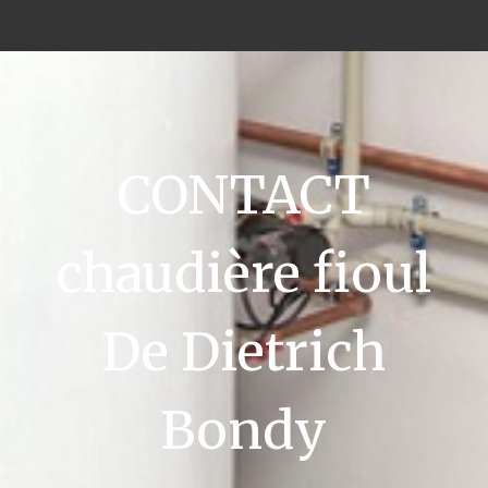
CONTACT
chaudière fioul
De Dietrich
Bondy