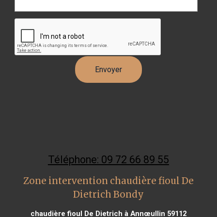
Téléphone: 09 72 66 89 55
Zone intervention chaudière fioul De
Dietrich Bondy
chaudière fioul De Dietrich à Annœullin 59112