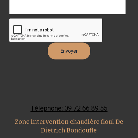
Téléphone: 09 72 66 89 55
Zone intervention chaudière fioul De
Dietrich Bondoufle