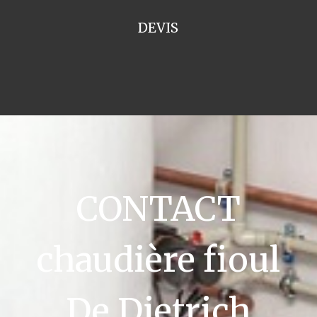
DEVIS
CONTACT
chaudière fioul
De Dietrich