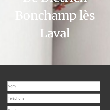
Bonchamp lès
Laval