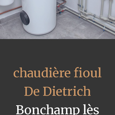
chaudière fioul
De Dietrich
Bonchamp lès