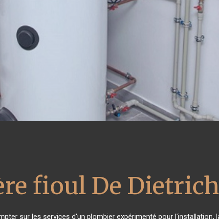
re fioul De Dietrich
mpter sur les services d'un plombier expérimenté pour l'installation, 