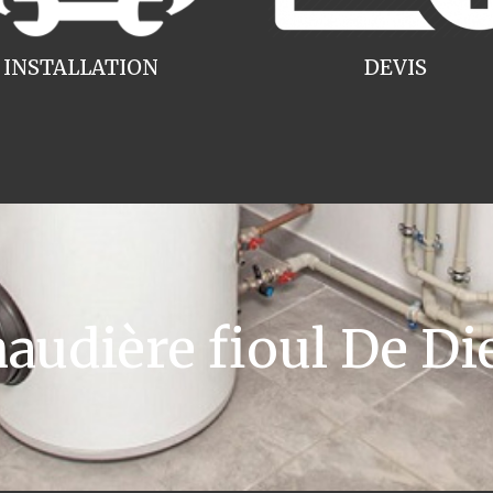
INSTALLATION
DEVIS
udière fioul De Die