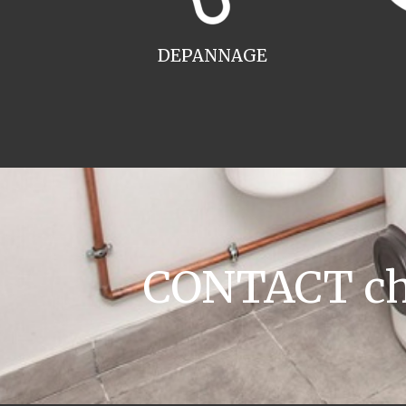
DEPANNAGE
CONTACT cha