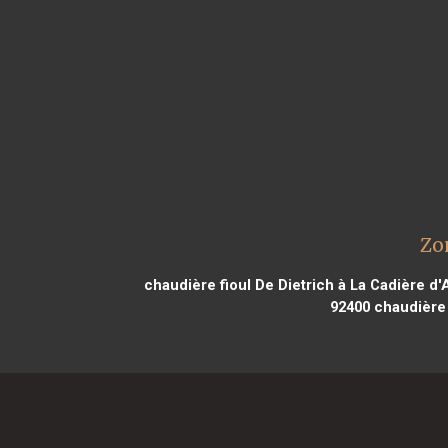
Zo
chaudière fioul De Dietrich à La Cadière d'
92400
chaudière 