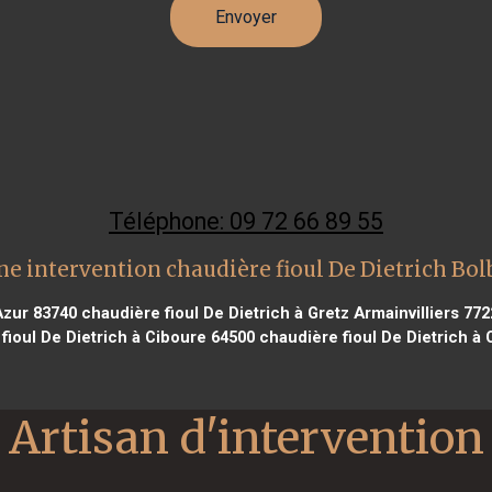
Téléphone: 09 72 66 89 55
ne intervention chaudière fioul De Dietrich Bol
Azur 83740
chaudière fioul De Dietrich à Gretz Armainvilliers 772
fioul De Dietrich à Ciboure 64500
chaudière fioul De Dietrich à
Artisan d'intervention