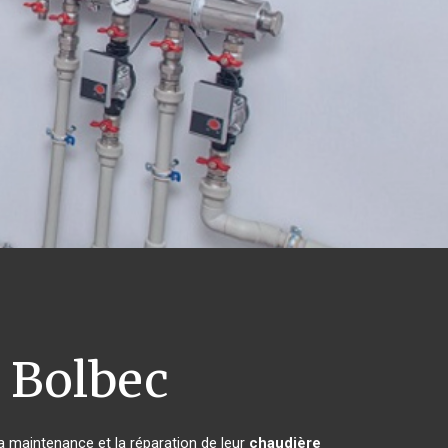
Bolbec
la maintenance et la réparation de leur
chaudière