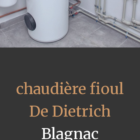
chaudière fioul
De Dietrich
Blagnac