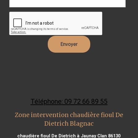
Téléphone: 09 72 66 89 55
Zone intervention chaudière fioul De
Dietrich Blagnac
chaudière fioul De Dietrich à Jaunay Clan 86130