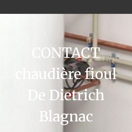
CONTACT
chaudière fioul
De Dietrich
Blagnac