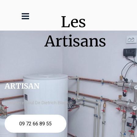
Les 
Artisans
ARTISAN
chaudière fioul De Dietrich Blagnac
09 72 66 89 55