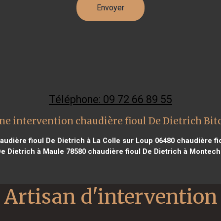
Téléphone: 09 72 66 89 55
ne intervention chaudière fioul De Dietrich Bit
udière fioul De Dietrich à La Colle sur Loup 06480
chaudière fio
De Dietrich à Maule 78580
chaudière fioul De Dietrich à Montech
Artisan d'intervention