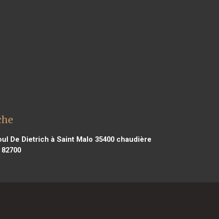
che
ul De Dietrich à Saint Malo 35400
chaudière
 82700