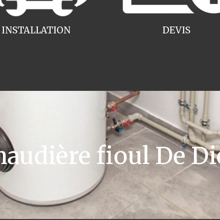
INSTALLATION
DEVIS
udière fioul De Die