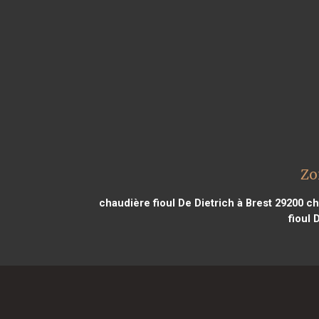
Zo
chaudière fioul De Dietrich à Brest 29200
cha
fioul 