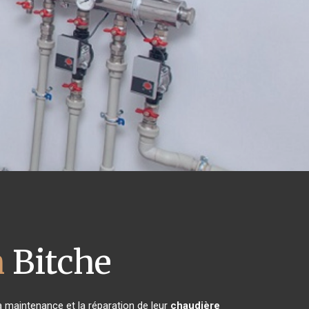
h
Bitche
la maintenance et la réparation de leur
chaudière