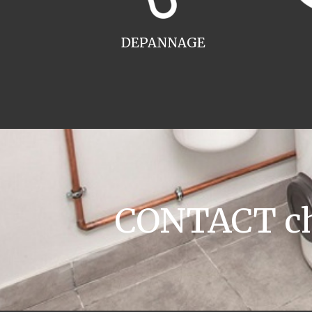
DEPANNAGE
CONTACT cha