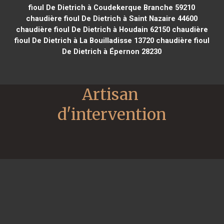
fioul De Dietrich à Coudekerque Branche 59210
chaudière fioul De Dietrich à Saint Nazaire 44600
chaudière fioul De Dietrich à Houdain 62150
chaudière
fioul De Dietrich à La Bouilladisse 13720
chaudière fioul
De Dietrich à Épernon 28230
Artisan 
d'intervention