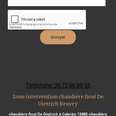
Téléphone: 09 72 66 89 55
Zone intervention chaudière fioul De
Dietrich Beuvry
chaudière fioul De Dietrich à Cabriès 13480
chaudière