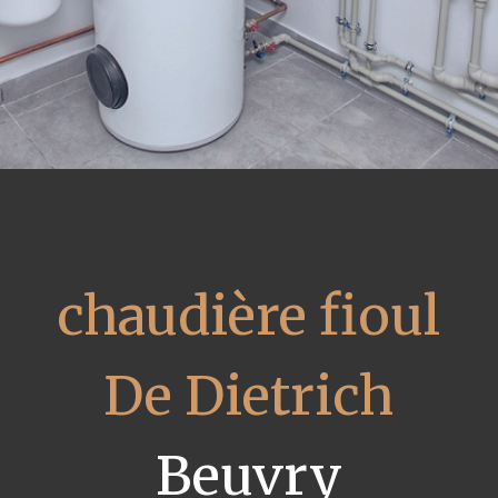
chaudière fioul
De Dietrich
Beuvry