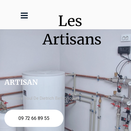
Les 
Artisans
ARTISAN
chaudière fioul De Dietrich Bethoncourt
09 72 66 89 55