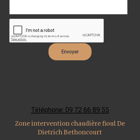
Téléphone: 09 72 66 89 55
Zone intervention chaudière fioul De
Dietrich Bethoncourt