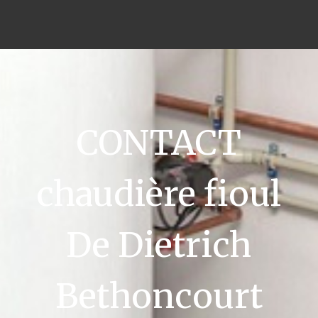
CONTACT
chaudière fioul
De Dietrich
Bethoncourt