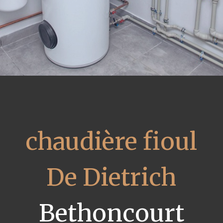
chaudière fioul
De Dietrich
Bethoncourt