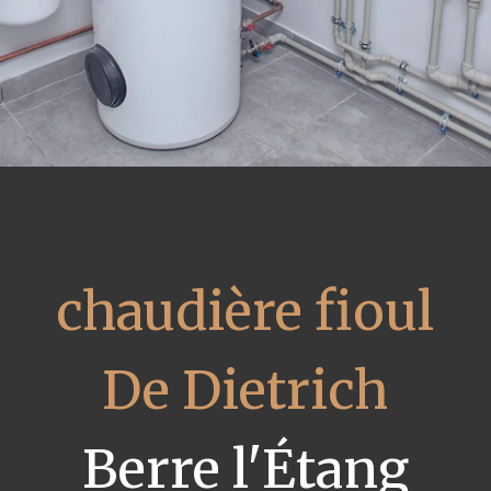
chaudière fioul
De Dietrich
Berre l'Étang