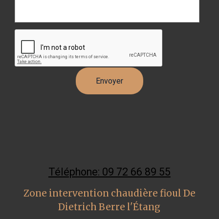
Téléphone: 09 72 66 89 55
Zone intervention chaudière fioul De
Dietrich Berre l'Étang