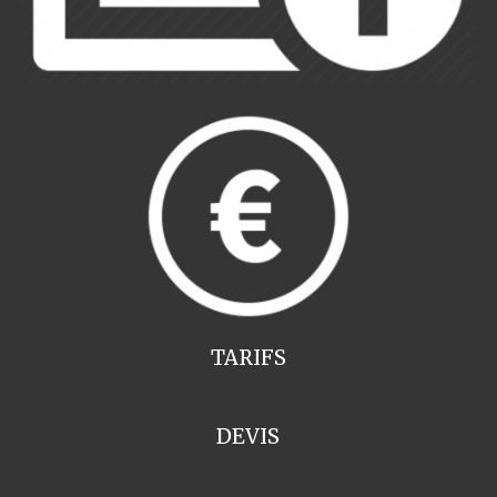
TARIFS
DEVIS