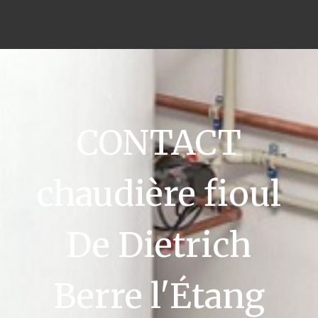
CONTACT
chaudière fioul
De Dietrich
Berre l'Étang