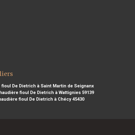
liers
fioul De Dietrich à Saint Martin de Seignanx
audière fioul De Dietrich à Wattignies 59139
audière fioul De Dietrich à Chécy 45430