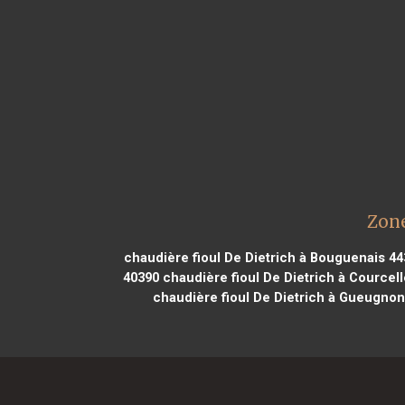
Zone
chaudière fioul De Dietrich à Bouguenais 4
40390
chaudière fioul De Dietrich à Courcel
chaudière fioul De Dietrich à Gueugnon