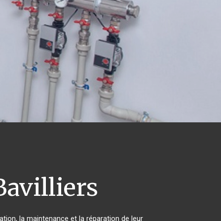
avilliers
ation, la maintenance et la réparation de leur