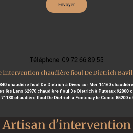
Téléphone: 09 72 66 89 55
 intervention chaudière fioul De Dietrich Bavil
4340
chaudière fioul De Dietrich à Dives sur Mer 14160
chaudière 
les lès Lens 62970
chaudière fioul De Dietrich à Puteaux 92800
ch
 71130
chaudière fioul De Dietrich à Fontenay le Comte 85200
ch
Artisan d'intervention