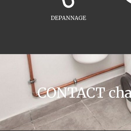
DEPANNAGE
CONTACT chaud