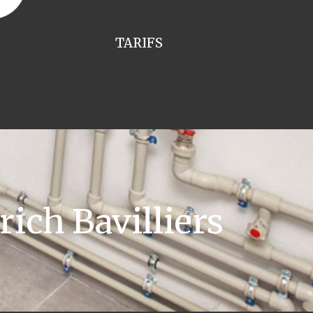
TARIFS
ich Bavilliers