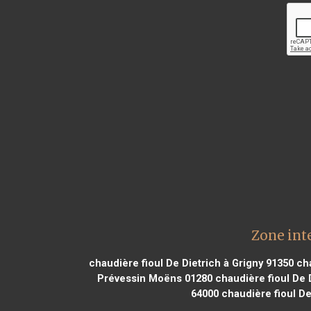
Zone int
chaudière fioul De Dietrich à Grigny 91350
cha
Prévessin Moëns 01280
chaudière fioul De 
64000
chaudière fioul De