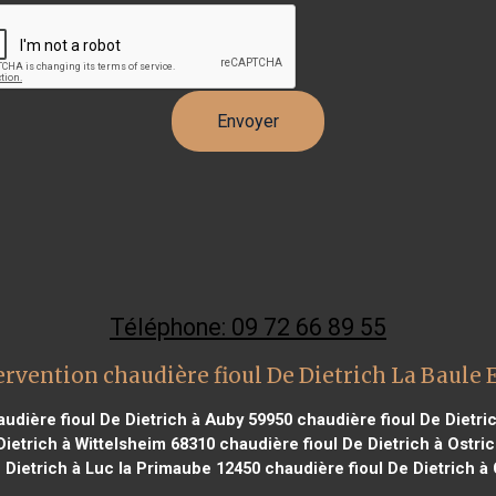
Téléphone: 09 72 66 89 55
ervention chaudière fioul De Dietrich La Baule 
udière fioul De Dietrich à Auby 59950
chaudière fioul De Dietric
Dietrich à Wittelsheim 68310
chaudière fioul De Dietrich à Ostri
 Dietrich à Luc la Primaube 12450
chaudière fioul De Dietrich à