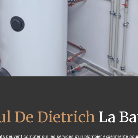
ul De Dietrich
La Ba
ants peuvent compter sur les services d'un plombier expérimenté pour l