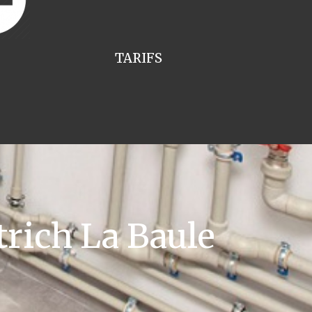
TARIFS
rich La Baule