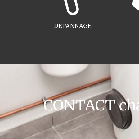
DEPANNAGE
CONTACT chau