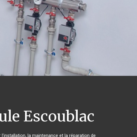
ule Escoublac
'installation, la maintenance et la réparation de