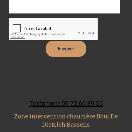
Téléphone: 09 72 66 89 55
Zone intervention chaudière fioul De
Dietrich Bassens