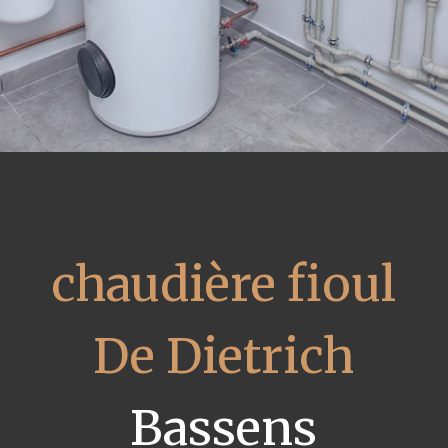
chaudière fioul
De Dietrich
Bassens