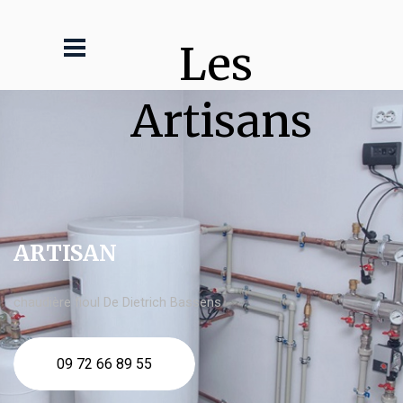
Les 
Artisans
ARTISAN
chaudière fioul De Dietrich Bassens
09 72 66 89 55