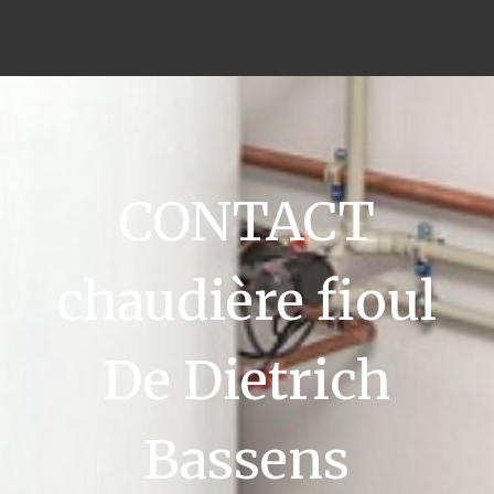
CONTACT
chaudière fioul
De Dietrich
Bassens