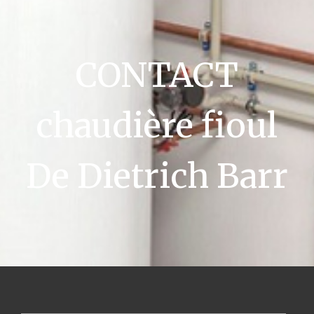
CONTACT
chaudière fioul
De Dietrich Barr