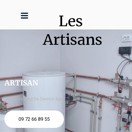
Les 
Artisans
ARTISAN
chaudière fioul De Dietrich Barr
09 72 66 89 55