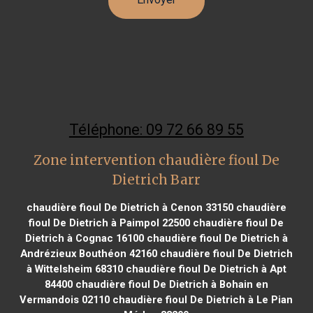
Téléphone: 09 72 66 89 55
Zone intervention chaudière fioul De
Dietrich Barr
chaudière fioul De Dietrich à Cenon 33150
chaudière
fioul De Dietrich à Paimpol 22500
chaudière fioul De
Dietrich à Cognac 16100
chaudière fioul De Dietrich à
Andrézieux Bouthéon 42160
chaudière fioul De Dietrich
à Wittelsheim 68310
chaudière fioul De Dietrich à Apt
84400
chaudière fioul De Dietrich à Bohain en
Vermandois 02110
chaudière fioul De Dietrich à Le Pian