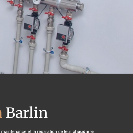
h
Barlin
a maintenance et la réparation de leur
chaudière