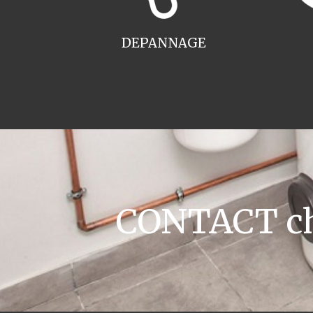
DEPANNAGE
CONTACT cha