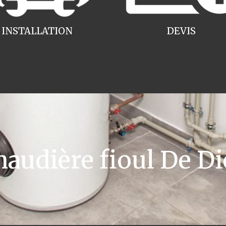
INSTALLATION
DEVIS
udière fioul De Die