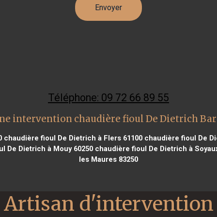
Téléphone: 09 72 66 89 55
ne intervention chaudière fioul De Dietrich Bar
0
chaudière fioul De Dietrich à Flers 61100
chaudière fioul De Di
ul De Dietrich à Mouy 60250
chaudière fioul De Dietrich à Soyau
les Maures 83250
Artisan d'intervention