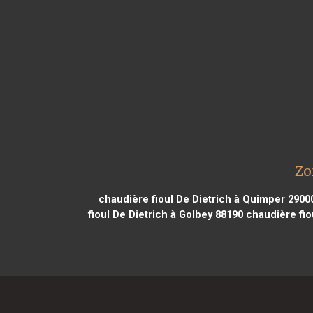
Zo
chaudière fioul De Dietrich à Quimper 2900
fioul De Dietrich à Golbey 88190
chaudière fio