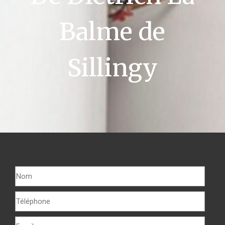
Balme de
Sillingy