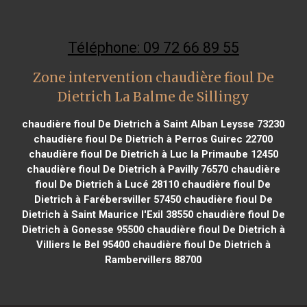
Téléphone: 09 72 66 89 55
Zone intervention chaudière fioul De
Dietrich La Balme de Sillingy
chaudière fioul De Dietrich à Saint Alban Leysse 73230
chaudière fioul De Dietrich à Perros Guirec 22700
chaudière fioul De Dietrich à Luc la Primaube 12450
chaudière fioul De Dietrich à Pavilly 76570
chaudière
fioul De Dietrich à Lucé 28110
chaudière fioul De
Dietrich à Farébersviller 57450
chaudière fioul De
Dietrich à Saint Maurice l'Exil 38550
chaudière fioul De
Dietrich à Gonesse 95500
chaudière fioul De Dietrich à
Villiers le Bel 95400
chaudière fioul De Dietrich à
Rambervillers 88700