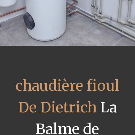
chaudière fioul
De Dietrich
La
Balme de