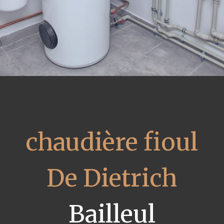
chaudière fioul
De Dietrich
Bailleul