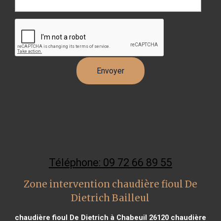
Téléphone: 09 72 66 89 55
Zone intervention chaudière fioul De
Dietrich Bailleul
chaudière fioul De Dietrich à Chabeuil 26120
chaudière