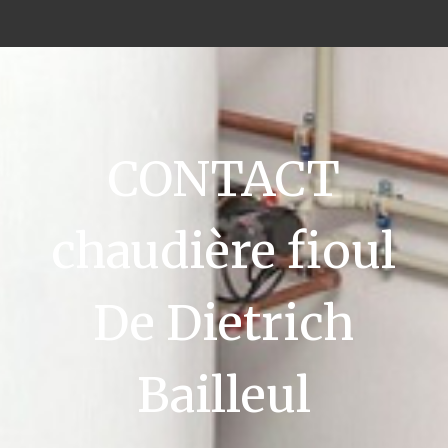
CONTACT
chaudière fioul
De Dietrich
Bailleul