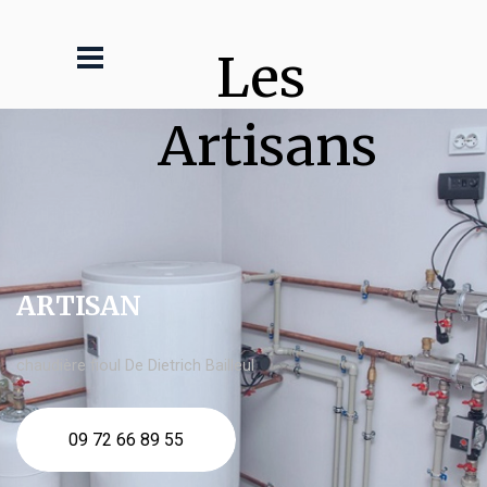
Les 
Artisans
ARTISAN
chaudière fioul De Dietrich Bailleul
09 72 66 89 55