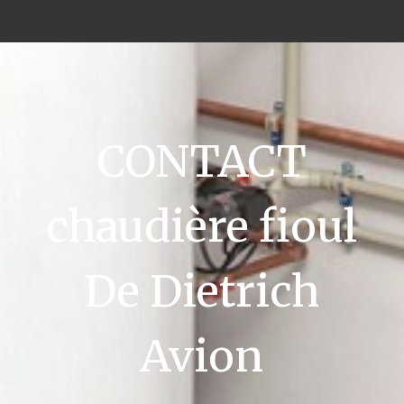
CONTACT
chaudière fioul
De Dietrich
Avion