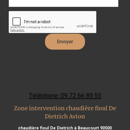
Téléphone: 09 72 66 89 55
Zone intervention chaudière fioul De
Dietrich Avion
chaudière fioul De Dietrich à Beaucourt 90500