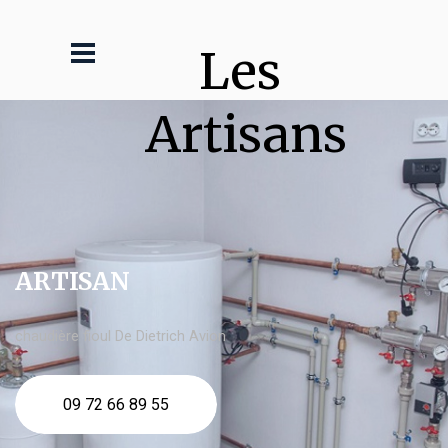
Les 
Artisans
ARTISAN
chaudière fioul De Dietrich Avion
09 72 66 89 55