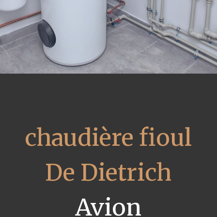
chaudière fioul
De Dietrich
Avion