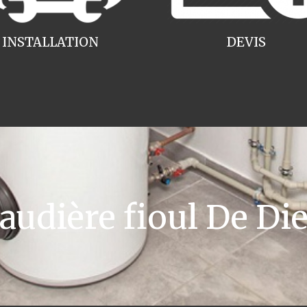
INSTALLATION
DEVIS
dière fioul De Die