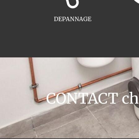
DEPANNAGE
CONTACT chau