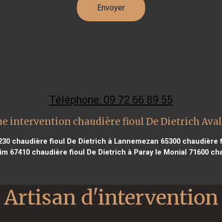
Téléphone: 09 72 66 89 55
e intervention chaudière fioul De Dietrich Ava
230
chaudière fioul De Dietrich à Lannemezan 65300
chaudière f
eim 67410
chaudière fioul De Dietrich à Paray le Monial 71600
cha
Artisan d'intervention