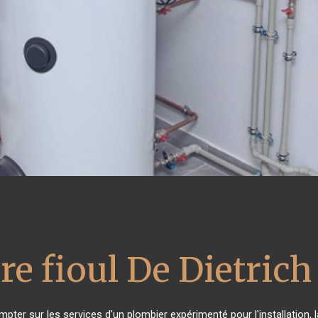
re fioul De Dietrich
mpter sur les services d'un plombier expérimenté pour l'installation, 