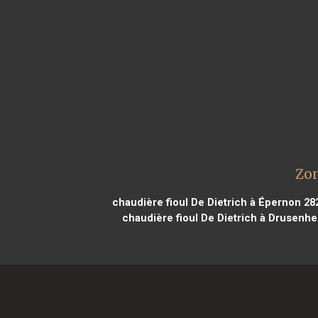
Zon
chaudière fioul De Dietrich à Épernon 28
chaudière fioul De Dietrich à Drusenh