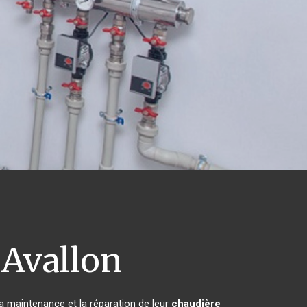
Avallon
la maintenance et la réparation de leur
chaudière