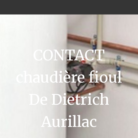
CONTACT
chaudière fioul
De Dietrich
Aurillac