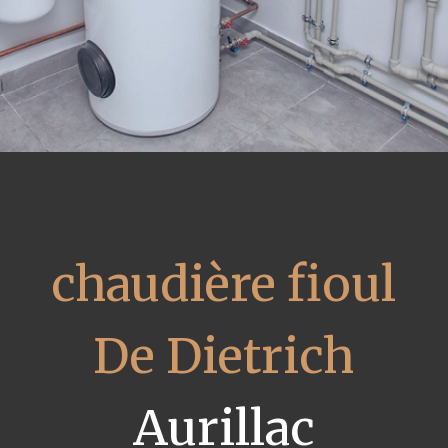
chaudière fioul
De Dietrich
Aurillac