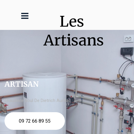
Les 
Artisans
ARTISAN
chaudière fioul De Dietrich Aurillac
09 72 66 89 55