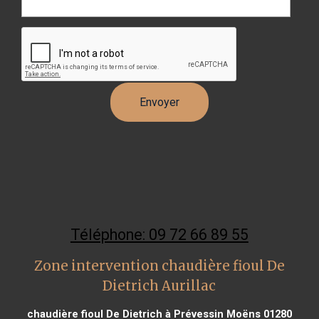
Téléphone: 09 72 66 89 55
Zone intervention chaudière fioul De
Dietrich Aurillac
chaudière fioul De Dietrich à Prévessin Moëns 01280