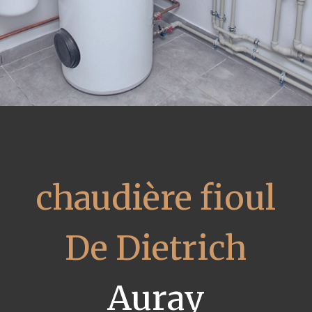
chaudière fioul
De Dietrich
Auray