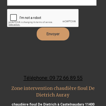
Téléphone: 09 72 66 89 55
Zone intervention chaudière fioul De
Dietrich Auray
chaudière fioul De Dietrich à Castelnaudary 11400