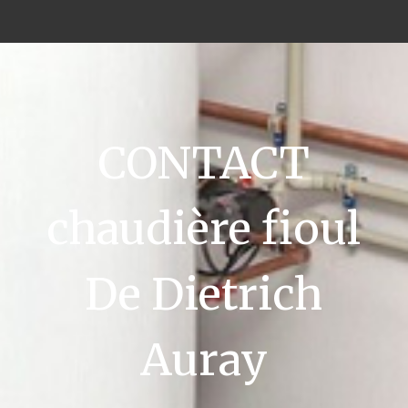
CONTACT
chaudière fioul
De Dietrich
Auray