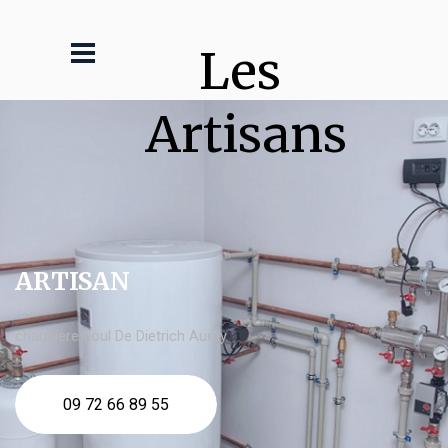
Les 
Artisans
ARTISAN
chaudière fioul De Dietrich Auray
09 72 66 89 55