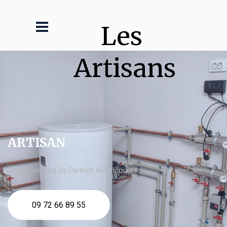
Les 
Artisans
ARTISAN
chaudière fioul De Dietrich Audincourt
09 72 66 89 55