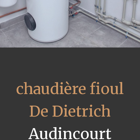
chaudière fioul
De Dietrich
Audincourt