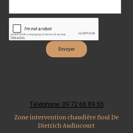
Téléphone: 09 72 66 89 55
Zone intervention chaudière fioul De
Dietrich Audincourt