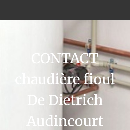
CONTACT
chaudière fioul
De Dietrich
Audincourt