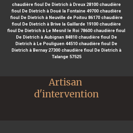
chaudière fioul De Dietrich à Dreux 28100
chaudière
fioul De Dietrich à Doué la Fontaine 49700
chaudière
fioul De Dietrich à Neuville de Poitou 86170
chaudière
fioul De Dietrich à Brive la Gaillarde 19100
chaudière
fioul De Dietrich à Le Mesnil le Roi 78600
chaudière fioul
De Dietrich à Aubignan 84810
chaudière fioul De
Dietrich à Le Pouliguen 44510
chaudière fioul De
Dietrich à Bernay 27300
chaudière fioul De Dietrich à
Talange 57525
Artisan 
d'intervention